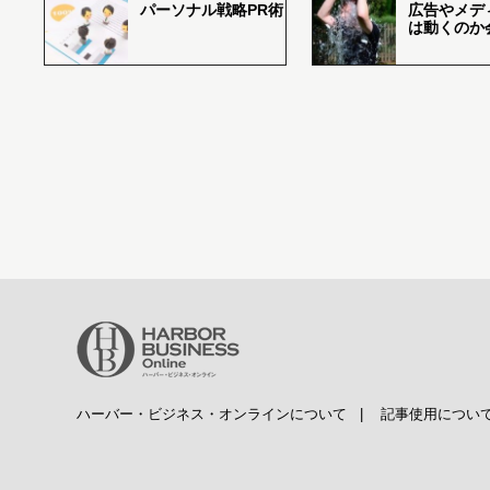
パーソナル戦略PR術
広告やメデ
は動くのか
ハーバー・ビジネス・オンラインについて
|
記事使用につい