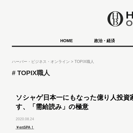
HOME
政治・経済
ハーバー・ビジネス・オンライン
TOPIX職人
TOPIX職人
ソシャゲ日本一にもなった億り人投資
す、「需給読み」の極意
2020.08.24
￥enSPA！