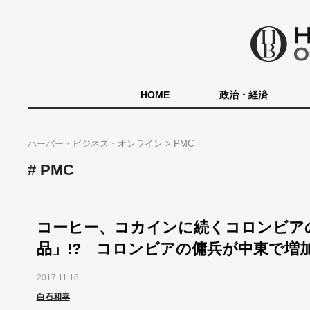
HOME
政治・経済
ハーバー・ビジネス・オンライン
PMC
PMC
コーヒー、コカインに続くコロンビア
品」!? コロンビアの傭兵が中東で増
2017.11.18
白石和幸