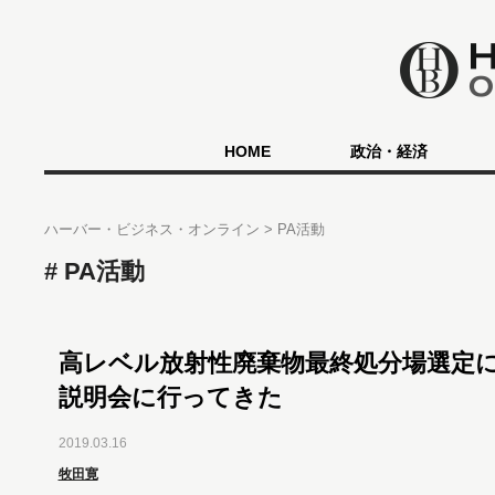
HOME
政治・経済
ハーバー・ビジネス・オンライン
PA活動
PA活動
高レベル放射性廃棄物最終処分場選定
説明会に行ってきた
2019.03.16
牧田寛