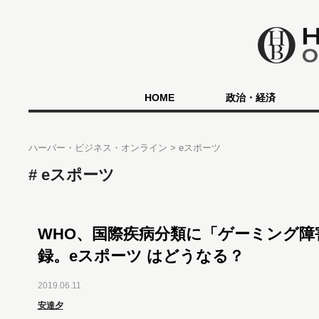
HOME
政治・経済
ハーバー・ビジネス・オンライン
eスポーツ
eスポーツ
WHO、国際疾病分類に「ゲーミング障
録。eスポーツ はどうなる？
2019.06.11
安達夕