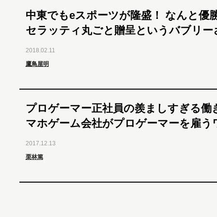
中東でもeスポーツが隆盛！ なんと優
セラッティ丸ごと贈呈というバブリー
2018.02.11
鷹鳥屋明
プロゲーマー正社員の羨ましすぎる働
マホゲーム会社がプロゲーマーを雇う
2017.12.13
栗林篤