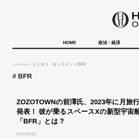
HOME
政治・経済
ハーバー・ビジネス・オンライン
BFR
BFR
ZOZOTOWNの前澤氏、2023年に月旅
発表！ 彼が乗るスペースXの新型宇宙
「BFR」とは？
2018.09.20