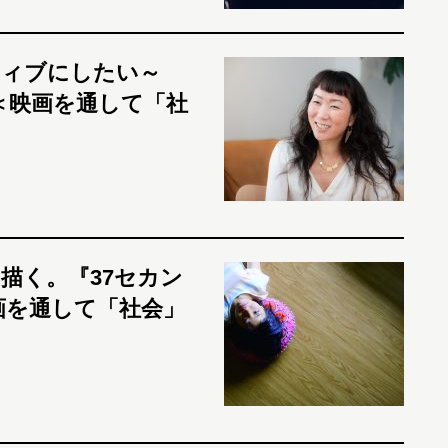
ティブにしたい～
督＜映画を通して「社
描く。『37セカン
映画を通して「社会」