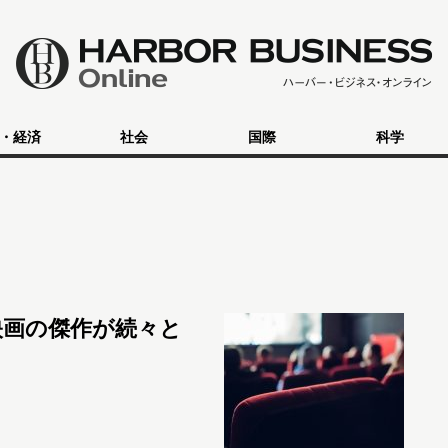
・経済
社会
国際
科学
映画の傑作が続々と