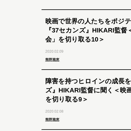
映画で世界の人たちをポジ
『37セカンズ』HIKARI監
会」を切り取る10＞
2020.02.09
熊野雅恵
障害を持つヒロインの成長を
ズ』HIKARI監督に聞く＜
を切り取る9＞
2020.02.08
熊野雅恵