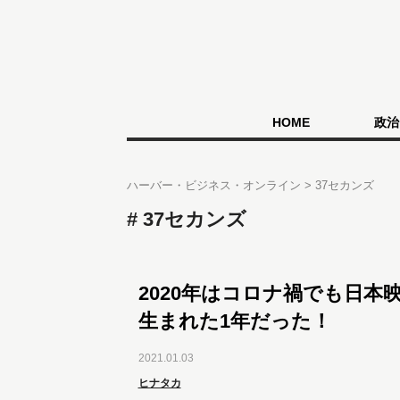
HOME
政治
ハーバー・ビジネス・オンライン
37セカンズ
37セカンズ
2020年はコロナ禍でも日本
生まれた1年だった！
2021.01.03
ヒナタカ