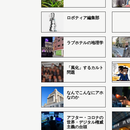
ロボティア編集部
ラブホテルの地理学
「風化」するカルト
問題
なんでこんなにアホ
なのか
アフター・コロナの
世界・デジタル権威
主義の台頭