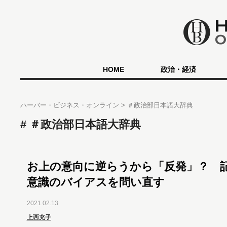
HOME
政治・経済
ハーバー・ビジネス・オンライン
＃政治部日本語大辞典
＃政治部日本語大辞典
お上の意向に逆らうから「反発」？ 
意識のバイアスを問い直す
2021.02.13
上西充子