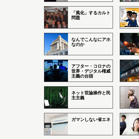
「風化」するカルト
問題
なんでこんなにアホ
なのか
アフター・コロナの
世界・デジタル権威
主義の台頭
ネット世論操作と民
主主義
ガマンしない省エネ