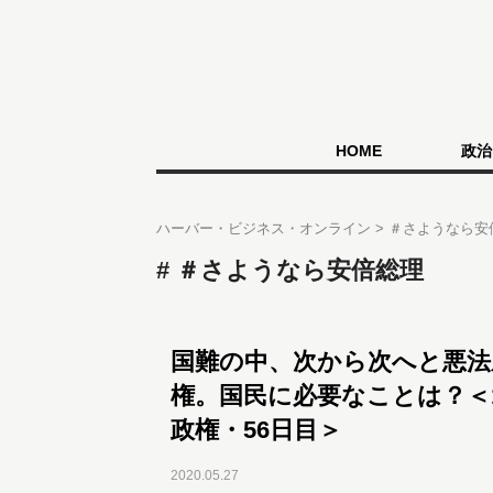
HOME
政治
ハーバー・ビジネス・オンライン
＃さようなら安
＃さようなら安倍総理
国難の中、次から次へと悪法
権。国民に必要なことは？＜
政権・56日目＞
2020.05.27