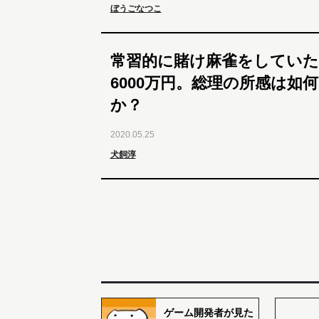
ぼうごなつこ
常習的に賭け麻雀をしていた
6000万円。総理の所感は如
か？
2020.05.25
犬飼淳
ゲーム開発者が見た