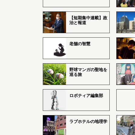
【短期集中連載】政
治と報道
老舗の智慧
野球マンガの聖地を
巡る旅
ロボティア編集部
ラブホテルの地理学