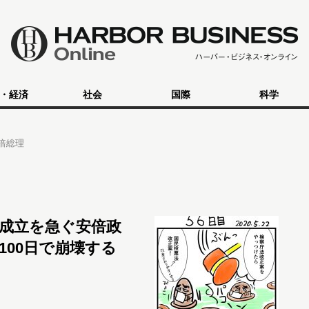
・経済
社会
国際
科学
倍総理
成立を急ぐ安倍政
100日で崩壊する