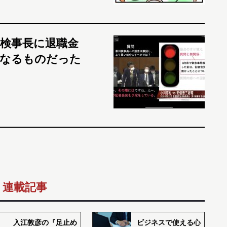
検事長に退職金
何なるものだった
連載記事
入江敦彦の『足止め
ビジネスで使える心