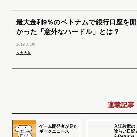
最大金利9％のベトナムで銀行口座を
かった「意外なハードル」とは？
2019.07.30
タカ大丸
連載記事
ゲーム開発者が見た
入江敦彦の
ギークニュース
喰らい日記
らReturns