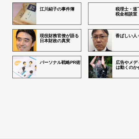
江川紹子の事件簿
税理士・道
税金相談室
現役財務官僚が語る
香ばしい人々r
日本財政の真実
パーソナル戦略PR術
広告やメデ
は動くのか