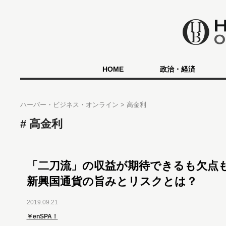
HOME
政治・経済
ハーバー・ビジネス・オンライン
高金利
高金利
「二刀流」の収益が期待できるも欠点
新興国通貨の旨みとリスクとは？
2019.09.21
￥enSPA！