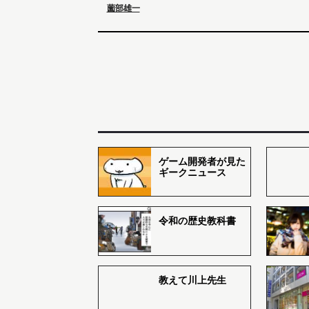
薗部雄一
ゲーム開発者が見た
ギークニュース
令和の歴史教科書
教えて川上先生