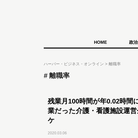
HOME
政治
ハーバー・ビジネス・オンライン
離職率
離職率
残業月100時間が年0.02時
業だった介護・看護施設運営
ケ
2020.03.06