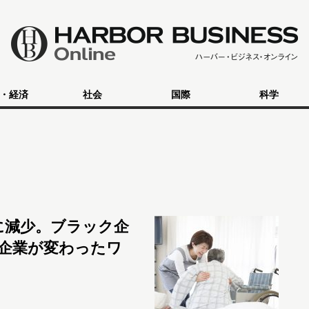
・経済
社会
国際
科学
間に減少。ブラック企
企業が変わったワ