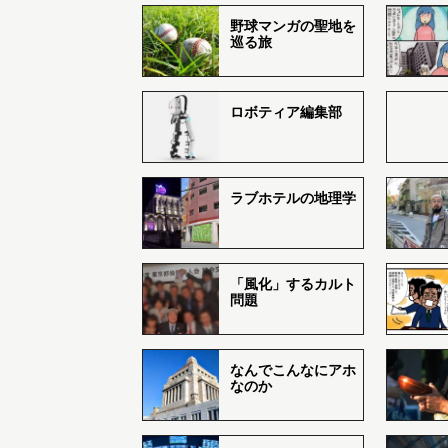
野球マンガの聖地を
巡る旅
ロボティア編集部
ラブホテルの地理学
「風化」するカルト
問題
なんでこんなにアホ
なのか