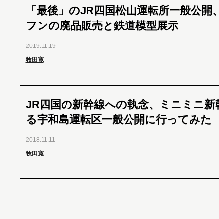
「最後」のJR四国松山運転所一般公開
フンの廃品販売と鉄道模型展示
2019.11.19
牧田寛
JR四国の新幹線への執念、ミニミニ新
る宇和島運転区一般公開に行ってみた
2018.11.11
牧田寛