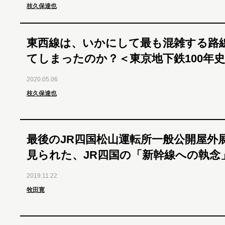
枝久保達也
東西線は、いかにして最も混雑する路
てしまったのか？＜東京地下鉄100年
2020.05.06
枝久保達也
最後のJR四国松山運転所一般公開屋外
見られた、JR四国の「新幹線への執念
2019.11.22
牧田寛