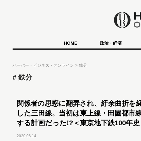
HOME
政治・経済
ハーバー・ビジネス・オンライン
鉄分
鉄分
関係者の思惑に翻弄され、紆余曲折を
した三田線。当初は東上線・田園都市
する計画だった!?＜東京地下鉄100年史
2020.06.14