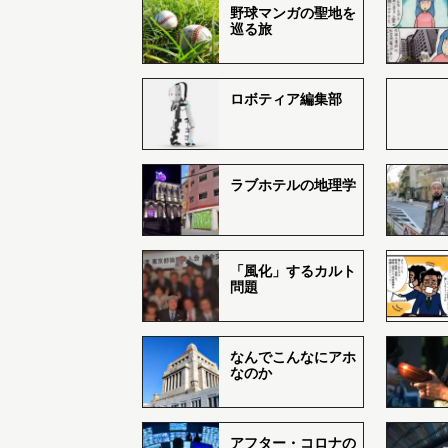
野球マンガの聖地を
巡る旅
ロボティア編集部
ラブホテルの地理学
「風化」するカルト
問題
なんでこんなにアホ
なのか
アフター・コロナの