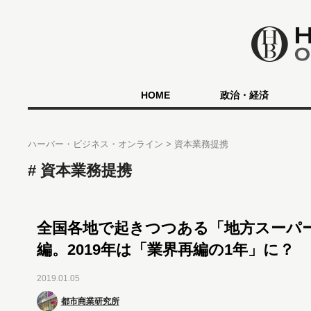
HOME
政治・経済
ハーバー・ビジネス・オンライン
資本業務提携
資本業務提携
全国各地で起きつつある「地方スーパ
編。2019年は「業界再編の1年」に？
2019.01.05
都市商業研究所