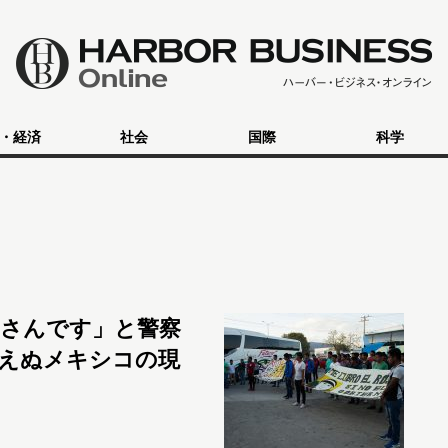
・経済
社会
国際
科学
さんです」と警察
えぬメキシコの現