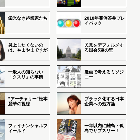
栄光なき起業家たち
2018年閣僚答弁プレ
イバック
炎上したくないの
民意をデフォルメす
は、やまやまですが
る国会5重の壁
一般人の知らない
漫画で考えるミソジ
「クスリ」の事情
ニー
”アーチャリー”松本
ブラック化する日本
麗華の視線
企業への処方箋
ファイナンシャルフ
一年以内に離島・孤
ィールド
島でサブスリー！