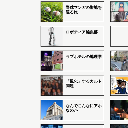
野球マンガの聖地を
巡る旅
ロボティア編集部
ラブホテルの地理学
「風化」するカルト
問題
なんでこんなにアホ
なのか