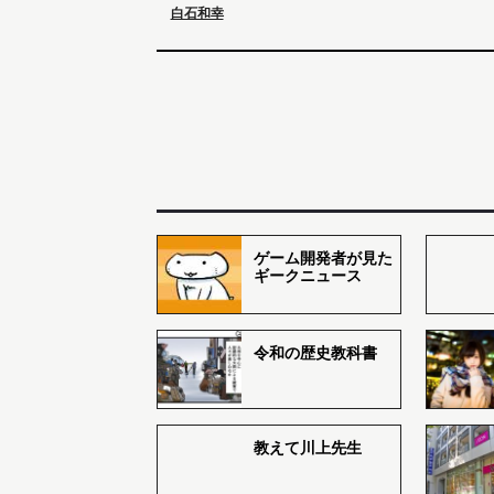
白石和幸
ゲーム開発者が見た
ギークニュース
令和の歴史教科書
教えて川上先生