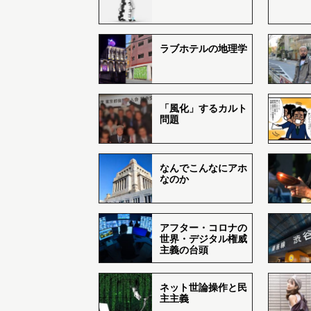
ラブホテルの地理学
「風化」するカルト
問題
なんでこんなにアホ
なのか
アフター・コロナの
世界・デジタル権威
主義の台頭
ネット世論操作と民
主主義