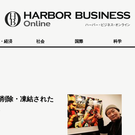
・経済
社会
国際
科学
で削除・凍結された