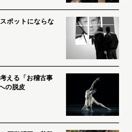
トスポットにならな
考える「お稽古事
への脱皮