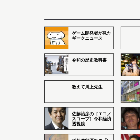
ゲーム開発者が見た
ギークニュース
令和の歴史教科書
教えて川上先生
佐藤治彦の［エコノ
スコープ］令和経済
透視鏡