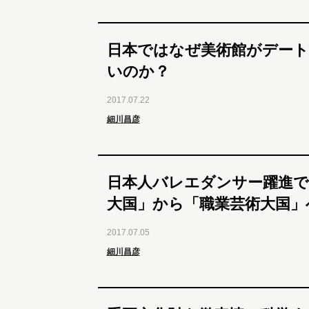
日本ではなぜ美術館がデー
いのか？
2017.07.22
細川昌彦
日本人バレエダンサー躍進で
大国」から「職業芸術大国」
2017.07.05
細川昌彦