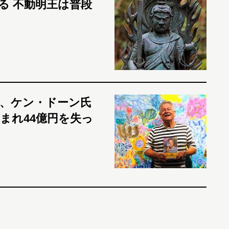
る 不動明王は普段
家、ケン・ドーン氏
まれ44億円を失っ