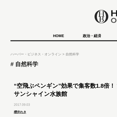
HOME
政治・経済
ハーバー・ビジネス・オンライン
自然科学
自然科学
“空飛ぶペンギン”効果で集客数1.8倍！
サンシャイン水族館
2017.09.03
櫻井れき