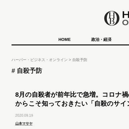
HOME
政治・経済
ハーバー・ビジネス・オンライン
自殺予防
自殺予防
8月の自殺者が前年比で急増。コロナ禍
からこそ知っておきたい「自殺のサイ
2020.09.19
山本マサヤ