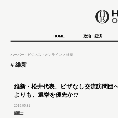
HOME
政治・経済
ハーバー・ビジネス・オンライン
維新
維新
維新・松井代表、ビザなし交流訪問団
よりも、選挙を優先か!?
2019.05.31
横田一