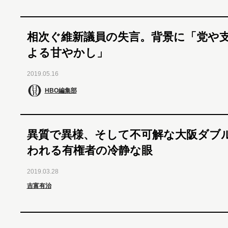
相次ぐ維新議員の失言。背景に「党や
よる甘やかし」
2019.05.16
HBO編集部
異質で異様、そして不可解な大阪ダブ
われる有権者の冷静な眼
2019.03.28
吉富有治