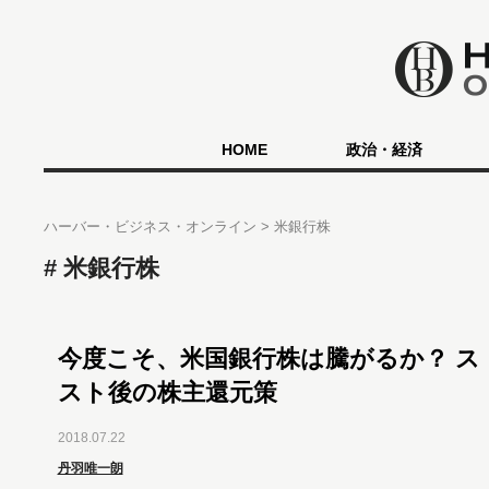
HOME
政治・経済
ハーバー・ビジネス・オンライン
米銀行株
米銀行株
今度こそ、米国銀行株は騰がるか？ ス
スト後の株主還元策
2018.07.22
丹羽唯一朗