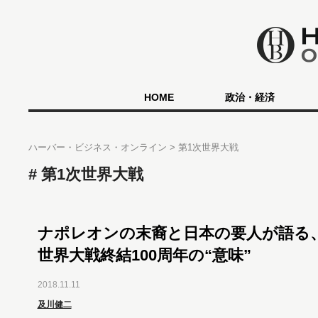
HOME
政治・経済
ハーバー・ビジネス・オンライン
第1次世界大戦
第1次世界大戦
ナポレオンの末裔と日本の要人が語る
世界大戦終結100周年の“意味”
2018.11.11
及川健二