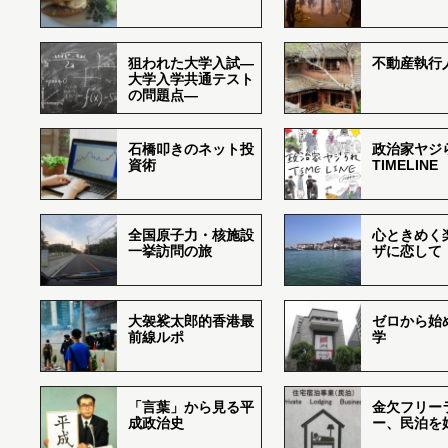
狙われた大学入試―
不動産執行
大学入学共通テスト
の問題点―
石橋叩きのネット投
政治家ヤジ
資術
TIMELINE
全国原子力・核施設
心ときめく
一挙訪問の旅
ザに恋して
大袈裟太郎的香港最
ゼロから始
前線ルポ
学
「言葉」から見る平
金欠フリー
成政治史
ー、民泊を