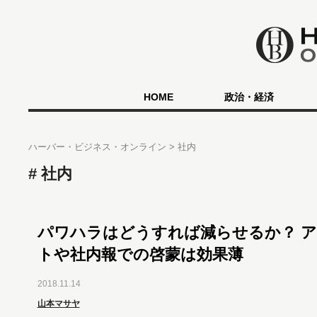
HOME
政治・経済
ハーバー・ビジネス・オンライン
社内
社内
パワハラはどうすれば減らせるか？ 
トや社内報での啓蒙は効果薄
2018.11.14
山本マサヤ