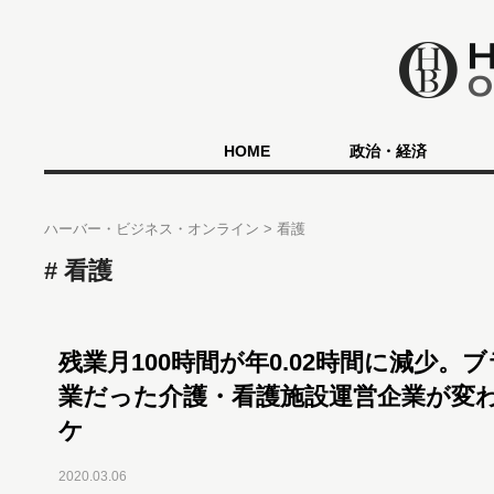
HOME
政治・経済
ハーバー・ビジネス・オンライン
看護
看護
残業月100時間が年0.02時間に減少。
業だった介護・看護施設運営企業が変
ケ
2020.03.06