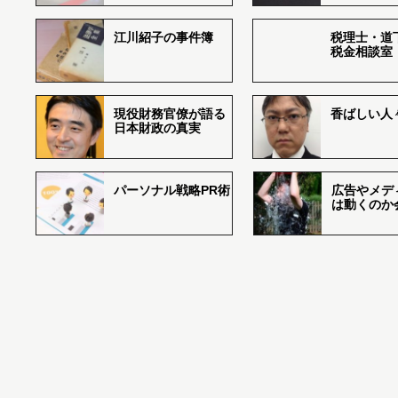
江川紹子の事件簿
税理士・道
税金相談室
現役財務官僚が語る
香ばしい人々r
日本財政の真実
パーソナル戦略PR術
広告やメデ
は動くのか