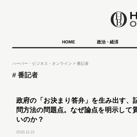
HOME
政治・経済
ハーバー・ビジネス・オンライン
番記者
番記者
政府の「お決まり答弁」を生み出す、
問方法の問題点。なぜ論点を明示して
いのか？
2020.11.21