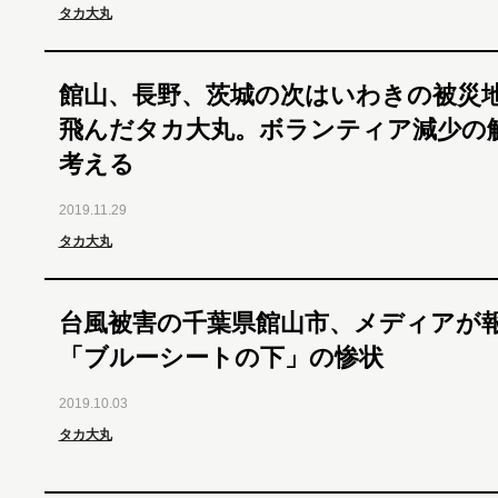
タカ大丸
館山、長野、茨城の次はいわきの被災
飛んだタカ大丸。ボランティア減少の
考える
2019.11.29
タカ大丸
台風被害の千葉県館山市、メディアが
「ブルーシートの下」の惨状
2019.10.03
タカ大丸