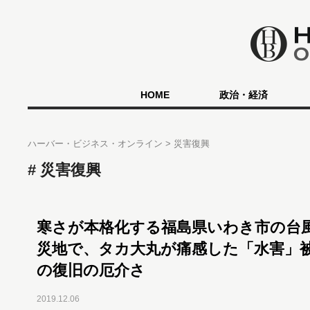
HOME
政治・経済
ハーバー・ビジネス・オンライン
災害復興
災害復興
寒さが本格化する福島県いわき市の台風
災地で、タカ大丸が痛感した「水害」
の復旧の厄介さ
2019.12.06