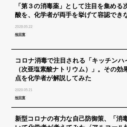
「第３の消毒薬」として注目を集める
酸を、化学者が両手を挙げて容認でき
2020.05.22
牧田寛
コロナ消毒で注目される「キッチンハ
（次亜塩素酸ナトリウム）」。その効
点を化学者が解説してみた
2020.05.21
牧田寛
新型コロナの有力な自己防御策、「消