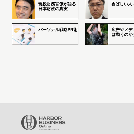
現役財務官僚が語る
香ばしい人々r
日本財政の真実
パーソナル戦略PR術
広告やメデ
は動くのか