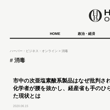
HOME
政治・経済
ハーバー・ビジネス・オンライン
消毒
消毒
市中の次亜塩素酸系製品はなぜ批判
化学者が腰を抜かし、経産省も手のひ
た現状とは
2020.06.15