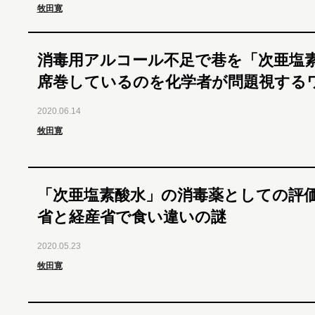
牧田寛
消毒用アルコール不足で巷を「次亜塩
席巻しているのを化学者が問題視する
2020.06.14
牧田寛
「次亜塩素酸水」の消毒薬としての評
省と経産省で食い違いの謎
2020.05.23
牧田寛