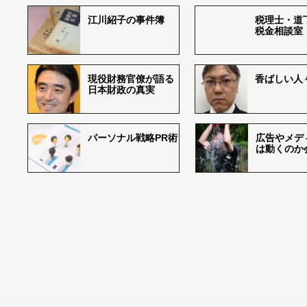
江川紹子の事件簿
税理士・道
税金相談室
現役財務官僚が語る
香ばしい人々r
日本財政の真実
パーソナル戦略PR術
広告やメデ
は動くのか