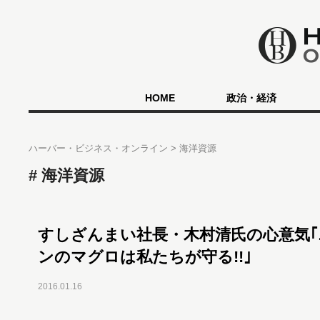
HOME
政治・経済
ハーバー・ビジネス・オンライン
海洋資源
海洋資源
すしざんまい社長・木村清氏の心意気｢
ンのマグロは私たちが守る!!｣
2016.01.16