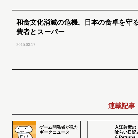
和食文化消滅の危機。日本の食卓を守
費者とスーパー
2015.03.17
連載記事
ゲーム開発者が見た
入江敦彦の
ギークニュース
喰らい日記
らReturns