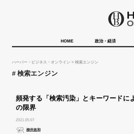
HOME
政治・経済
ハーバー・ビジネス・オンライン
検索エンジン
検索エンジン
頻発する「検索汚染」とキーワードに
の限界
2021.05.07
柳井政和