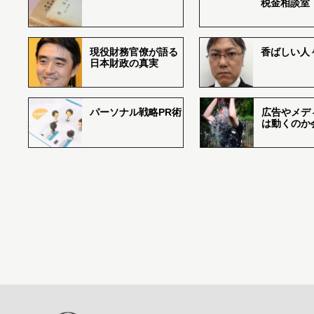
税金相談室
現役財務官僚が語る
香ばしい人々r
日本財政の真実
パーソナル戦略PR術
広告やメデ
は動くのか