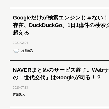
Googleだけが検索エンジンじゃない！
存在、DuckDuckGo、1日1億件の検
超える
2021.02.04
柳井政和
NAVERまとめのサービス終了。Web
の「世代交代」はGoogleが司る！？
2020.07.13
齊藤颯人