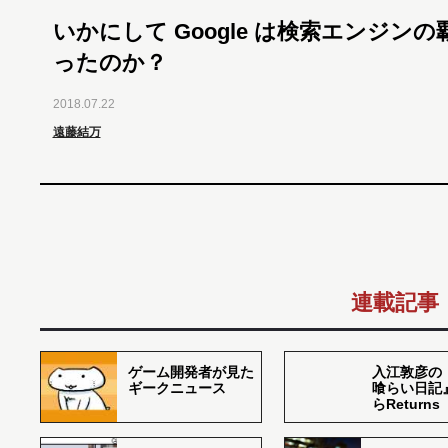
いかにして Google は検索エンジン
ったのか？
2018.07.22
遠藤結万
連載記事
ゲーム開発者が見た
入江敦彦の
ギークニュース
喰らい日記
らReturns