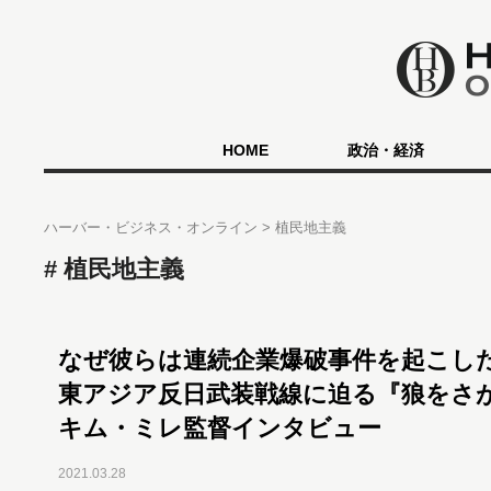
HOME
政治・経済
ハーバー・ビジネス・オンライン
植民地主義
植民地主義
なぜ彼らは連続企業爆破事件を起こし
東アジア反日武装戦線に迫る『狼をさ
キム・ミレ監督インタビュー
2021.03.28