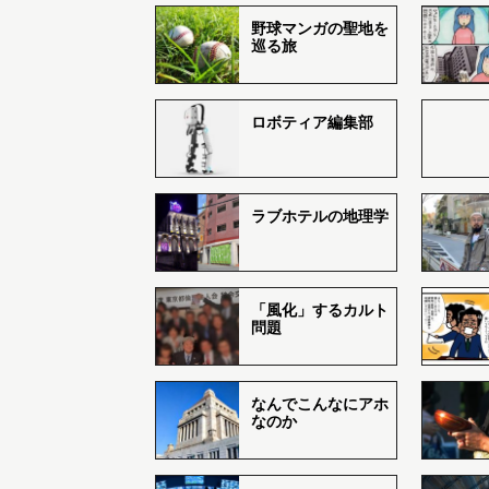
野球マンガの聖地を
巡る旅
ロボティア編集部
ラブホテルの地理学
「風化」するカルト
問題
なんでこんなにアホ
なのか