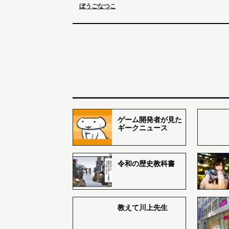
ぼうごなつこ
ゲーム開発者が見た
ギークニュース
令和の歴史教科書
教えて川上先生