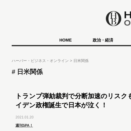
HOME
政治・経済
ハーバー・ビジネス・オンライン
日米関係
日米関係
トランプ弾劾裁判で分断加速のリスク
イデン政権誕生で日本が泣く！
2021.01.20
週刊SPA！