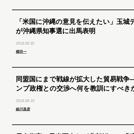
「米国に沖縄の意見を伝えたい」玉城
が沖縄県知事選に出馬表明
2018.08.30
横田一
同盟国にまで戦線が拡大した貿易戦争
ンプ政権との交渉へ何を教訓にすべき
2018.08.10
細川昌彦