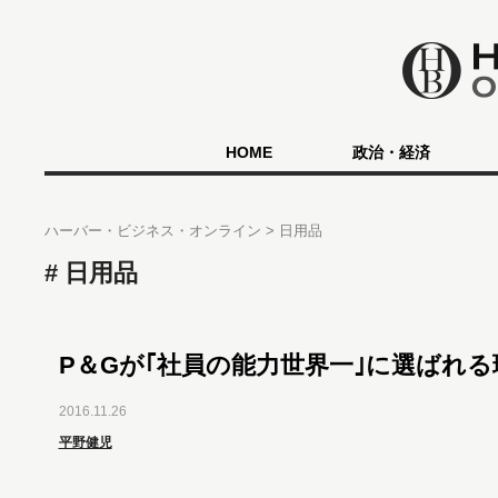
HOME
政治・経済
ハーバー・ビジネス・オンライン
日用品
日用品
P＆Gが｢社員の能力世界一｣に選ばれる
2016.11.26
平野健児