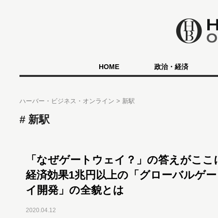
HOME
政治・経済
ハーバー・ビジネス・オンライン
新駅
新駅
「なぜゲートウェイ？」の答えがここ
経済効果1兆円以上の「グローバルゲー
イ開発」の全貌とは
2020.04.12