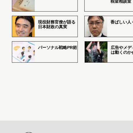
税金相談室
現役財務官僚が語る
香ばしい人々r
日本財政の真実
パーソナル戦略PR術
広告やメデ
は動くのか