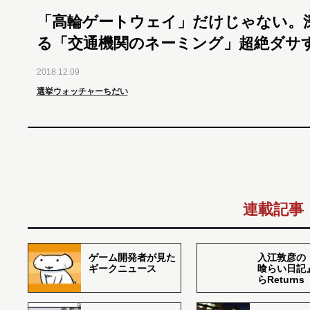
「高輪ゲートウェイ」だけじゃない。
る「交通機関のネーミング」超絶ダサ
2018.12.09
選挙ウォッチャーちだい
連載記事
ゲーム開発者が見た
入江敦彦の
ギークニュース
喰らい日記
らReturns