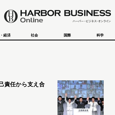
・経済
社会
国際
科学
己責任から支え合