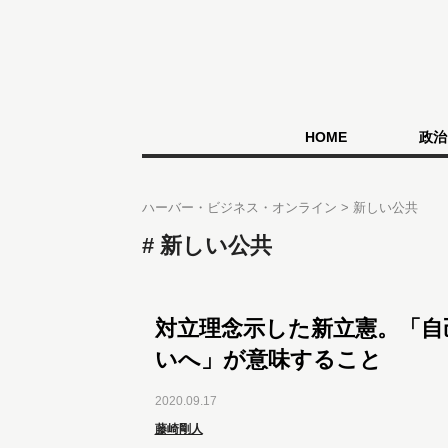
HOME
政治
ハーバー・ビジネス・オンライン
新しい公共
新しい公共
対立理念示した新立憲。「自
いへ」が意味すること
2020.09.17
藤崎剛人