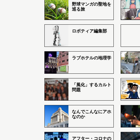
野球マンガの聖地を
巡る旅
ロボティア編集部
ラブホテルの地理学
「風化」するカルト
問題
なんでこんなにアホ
なのか
アフター・コロナの