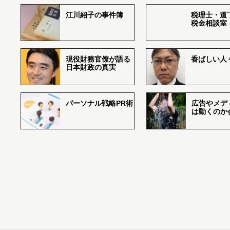
江川紹子の事件簿
税理士・道
税金相談室
現役財務官僚が語る
香ばしい人々r
日本財政の真実
パーソナル戦略PR術
広告やメデ
は動くのか