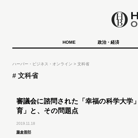
HOME
政治・経済
ハーバー・ビジネス・オンライン
文科省
文科省
審議会に諮問された「幸福の科学大学
育」と、その問題点
2019.11.18
藤倉善郎