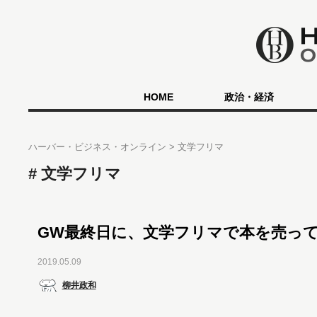
HOME
政治・経済
ハーバー・ビジネス・オンライン
文学フリマ
文学フリマ
GW最終日に、文学フリマで本を売っ
2019.05.09
柳井政和