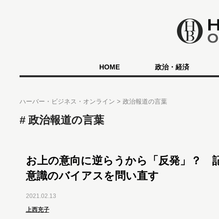
HOME
政治・経済
ハーバー・ビジネス・オンライン
政治報道の言葉
政治報道の言葉
お上の意向に逆らうから「反発」？ 
意識のバイアスを問い直す
2021.02.13
上西充子