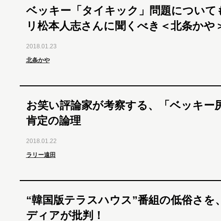
ベッキー「タイキック」問題について
リ松本人志さんに聞くべき＜北条か
2018.01.23
北条かや
お笑い評論家が考察する、「ベッキー
肯定の論理
2018.01.22
ラリー遠田
“韓国版テラスハウス”番組の低俗さを
ディアが批判！