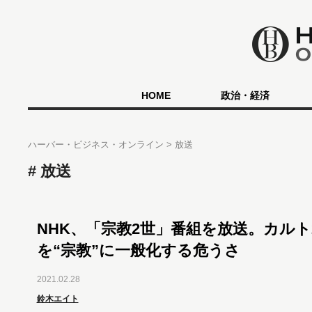
HOME
政治・経済
ハーバー・ビジネス・オンライン
放送
放送
NHK、「宗教2世」番組を放送。カルト
を“宗教”に一般化する危うさ
2021.02.28
鈴木エイト