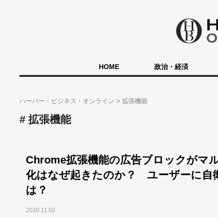
HOME
政治・経済
ハーバー・ビジネス・オンライン
拡張機能
拡張機能
Chrome拡張機能の広告ブロックがマ
化はなぜ起きたのか？ ユーザーに自
は？
2020.11.02