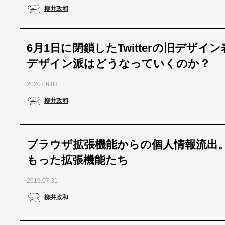
柳井政和
6月1日に閉鎖したTwitterの旧デザイ
デザイン派はどうなっていくのか？
2020.06.03
柳井政和
ブラウザ拡張機能からの個人情報流出
もった拡張機能たち
2019.07.31
柳井政和