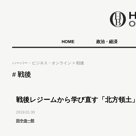
HOME
政治・経済
ハーバー・ビジネス・オンライン
戦後
戦後
戦後レジームから学び直す「北方領土
2019.01.30
田中信一郎