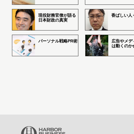
現役財務官僚が語る
香ばしい人々r
日本財政の真実
パーソナル戦略PR術
広告やメデ
は動くのか