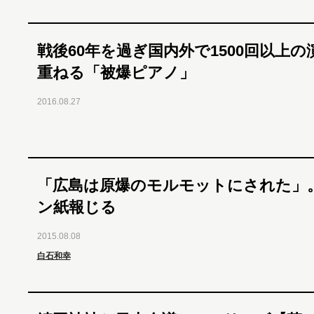
戦後60年を過ぎ国内外で1500回以上の
重ねる「被爆ピアノ」
2016.08.27
「広島は原爆のモルモットにされた」
ン紙報じる
2015.08.08
白石和幸