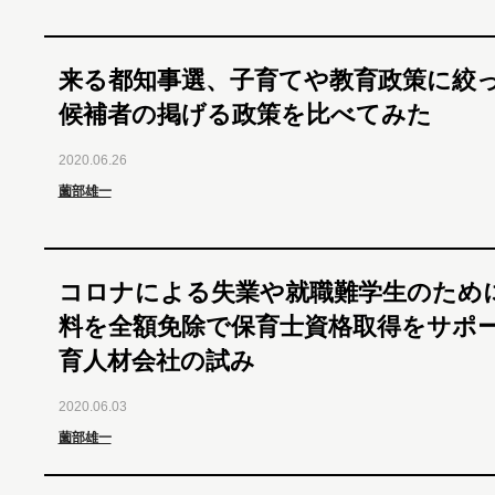
来る都知事選、子育てや教育政策に絞
候補者の掲げる政策を比べてみた
2020.06.26
薗部雄一
コロナによる失業や就職難学生のため
料を全額免除で保育士資格取得をサポート
育人材会社の試み
2020.06.03
薗部雄一