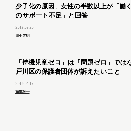
少子化の原因、女性の半数以上が「働
のサポート不足」と回答
2019.09.20
田中宏明
「待機児童ゼロ」は「問題ゼロ」では
戸川区の保護者団体が訴えたいこと
2019.04.17
薗部雄一