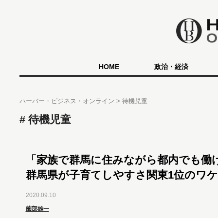
HOME
政治・経済
ハーバー・ビジネス・オンライン
待機児童
待機児童
「家族で群馬に住みながら都内でも
群馬県が子育てしやすさ関東1位のワ
2020.09.10
薗部雄一