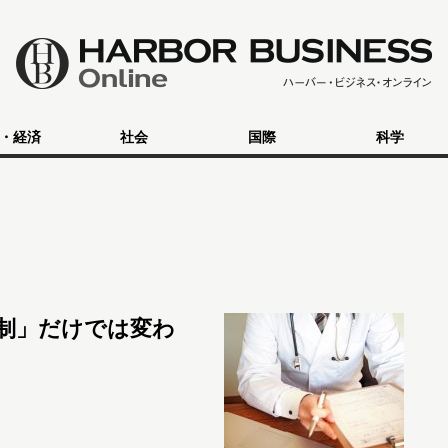
・経済
社会
国際
科学
制」だけでは変わ