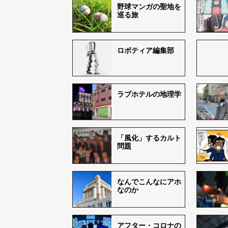
野球マンガの聖地を
巡る旅
ロボティア編集部
ラブホテルの地理学
「風化」するカルト
問題
なんでこんなにアホ
なのか
アフター・コロナの