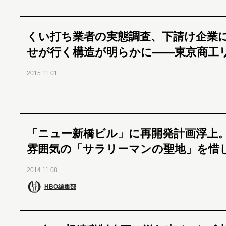
くい打ち業者の実態調査、下請け企業
せが行く構造が明らかに――東京商工
2015.11.01
「ニュー新橋ビル」に再開発計画浮上
雰囲気の「サラリーマンの聖地」を惜
2014.11.08
HBO編集部