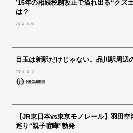
’15年の相続税制改正で溢れ出る“クズ
は？
2014.10.20
目玉は新駅だけじゃない。品川駅周辺
2014.10.12
HBO編集部
【JR東日本vs東京モノレール】羽田空
巡り“親子喧嘩”勃発