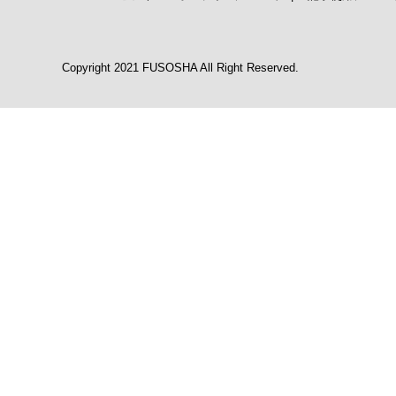
Copyright 2021 FUSOSHA All Right Reserved.