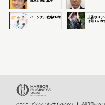
日本財政の真実
パーソナル戦略PR術
広告やメデ
は動くのか
ハーバー・ビジネス・オンラインについて
|
記事使用につい