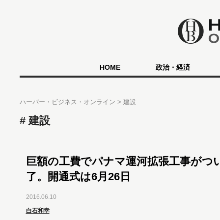
HOME
政治・経済
ハーバー・ビジネス・オンライン
建設
建設
巨額の工費でパナマ運河拡張工事がつ
了。開通式は6月26日
2016.06.10
白石和幸