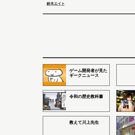
鈴木エイト
ゲーム開発者が見た
ギークニュース
令和の歴史教科書
教えて川上先生