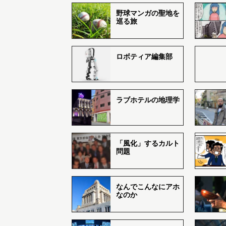
野球マンガの聖地を
巡る旅
ロボティア編集部
ラブホテルの地理学
「風化」するカルト
問題
なんでこんなにアホ
なのか