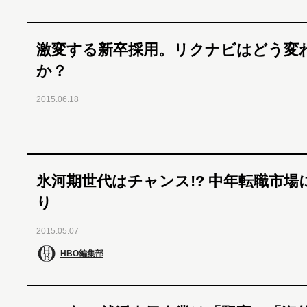
激変する新卒採用。リクナビはどう変
か？
2015.06.18
氷河期世代はチャンス!? 中年転職市場
り
2015.05.07
HBO編集部