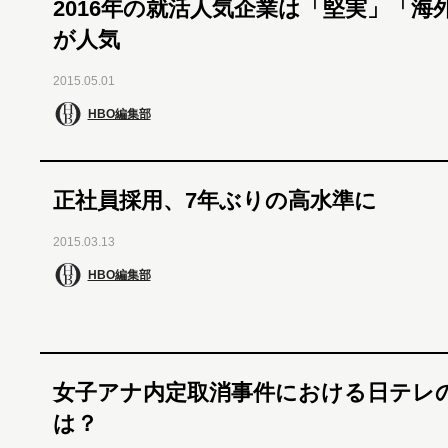
2016年の就活人気企業は「堅実」「海
が人気
2015.05.01
HBO編集部
正社員採用、7年ぶりの高水準に
2015.03.13
HBO編集部
女子アナ内定取消事件における日テレ
は？