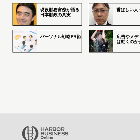
現役財務官僚が語る
香ばしい人々r
日本財政の真実
パーソナル戦略PR術
広告やメデ
は動くのか