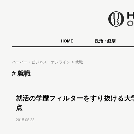
HOME
政治・経済
ハーバー・ビジネス・オンライン
就職
就職
就活の学歴フィルターをすり抜ける大
点
2015.08.23