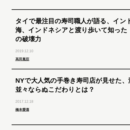
タイで最注目の寿司職人が語る、イン
海、インドネシアと渡り歩いて知った
の破壊力
2019.12.10
高田胤臣
NYで大人気の手巻き寿司店が見せた、
並々ならぬこだわりとは？
2017.12.18
橋本愛喜