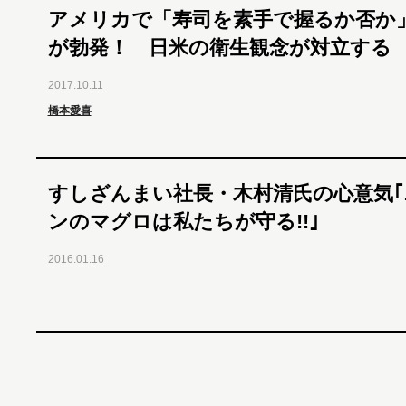
アメリカで「寿司を素手で握るか否か
が勃発！ 日米の衛生観念が対立する
2017.10.11
橋本愛喜
すしざんまい社長・木村清氏の心意気｢
ンのマグロは私たちが守る!!｣
2016.01.16