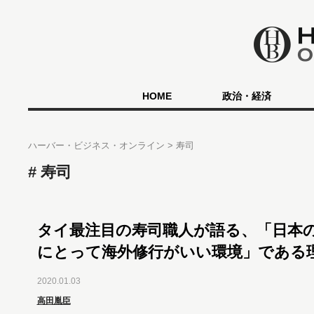
HOME
政治・経済
ハーバー・ビジネス・オンライン
寿司
寿司
タイ最注目の寿司職人が語る、「日本
にとって海外修行がいい環境」である
2020.01.03
高田胤臣