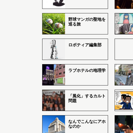
野球マンガの聖地を
巡る旅
ロボティア編集部
ラブホテルの地理学
「風化」するカルト
問題
なんでこんなにアホ
なのか