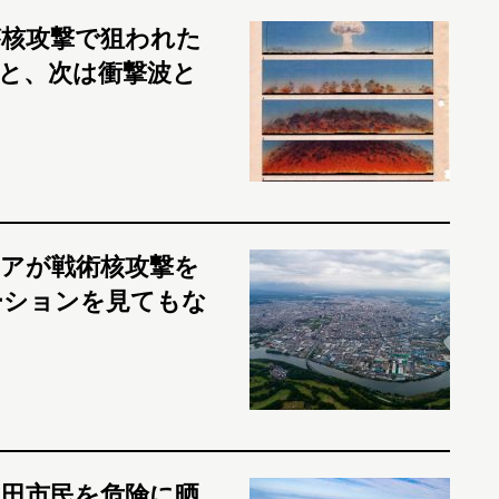
核攻撃で狙われた
と、次は衝撃波と
アが戦術核攻撃を
ーションを見てもな
田市民を危険に晒