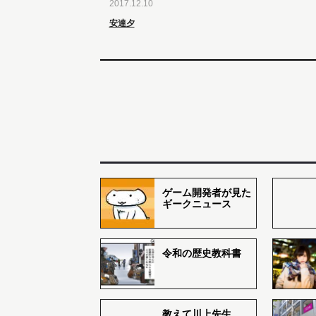
2017.12.10
安達夕
ゲーム開発者が見た
ギークニュース
令和の歴史教科書
教えて川上先生