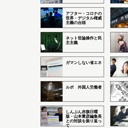
アフター・コロナの
世界・デジタル権威
主義の台頭
ネット世論操作と民
主主義
ガマンしない省エネ
ルポ 外国人労働者
しんぶん赤旗日曜
版・山本豊彦編集長
との対談を振り返っ
て