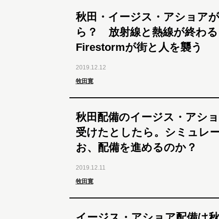
秋田・イージス・アショアが
ら？ 放射線と熱線が終わる
Firestormが街と人を襲う
2019.12.12
牧田寛
秋田配備のイージス・アショ
受けたとしたら。シミュレ
お、配備を進めるのか？
2019.12.11
牧田寛
イージス・アショア配備は秋