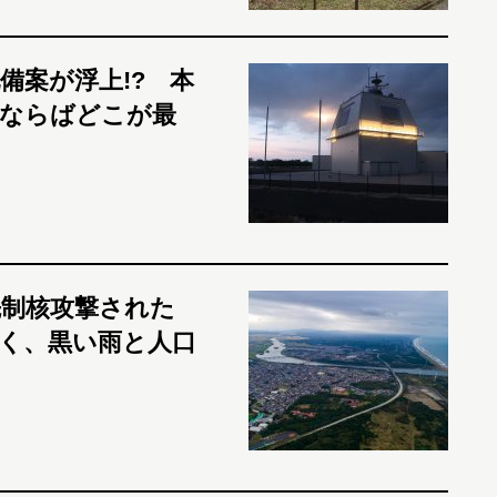
備案が浮上!? 本
るならばどこが最
制核攻撃された
く、黒い雨と人口