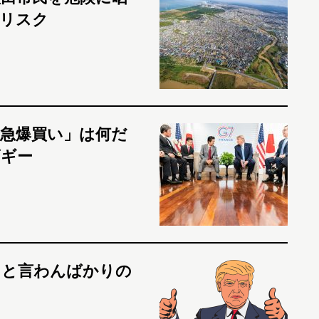
リスク
急爆買い」は何だ
ゴギー
」と言わんばかりの