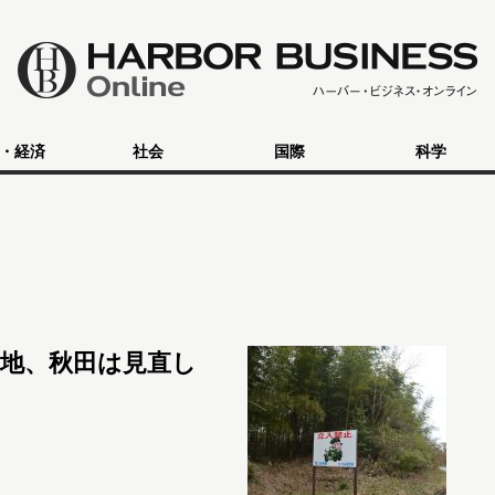
・経済
社会
国際
科学
地、秋田は見直し