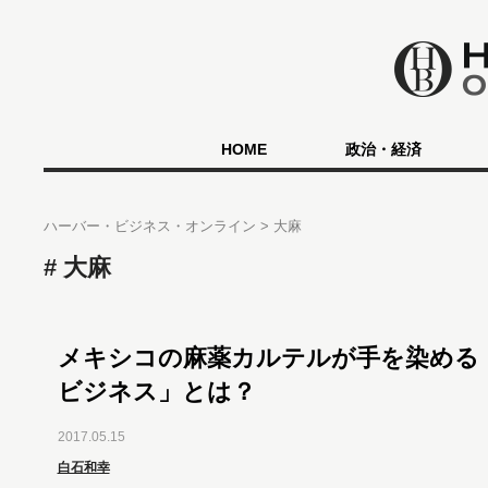
HOME
政治・経済
ハーバー・ビジネス・オンライン
大麻
大麻
メキシコの麻薬カルテルが手を染める
ビジネス」とは？
2017.05.15
白石和幸