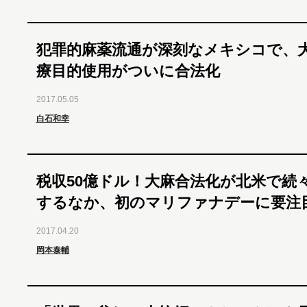
犯罪的麻薬流通が深刻なメキシコで、
療目的使用がついに合法化
2017.05.05
白石和幸
税収50億ドル！大麻合法化が北米で続
するなか、初のマリファナデーに要注
2017.04.20
岡本泰輔