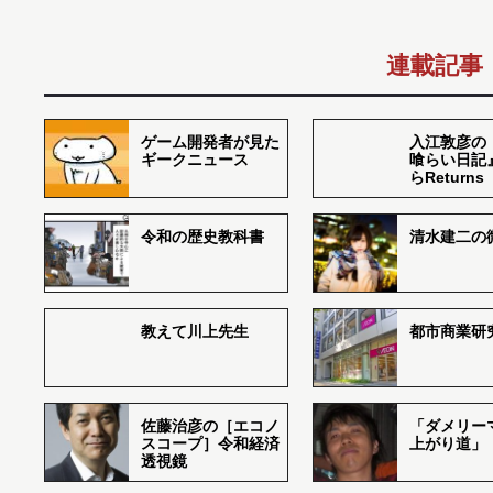
連載記事
ゲーム開発者が見た
入江敦彦の
ギークニュース
喰らい日記
らReturns
令和の歴史教科書
清水建二の
教えて川上先生
都市商業研
佐藤治彦の［エコノ
「ダメリー
スコープ］令和経済
上がり道」
透視鏡