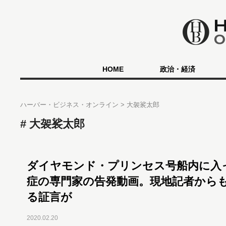
HOME
政治・経済
ハーバー・ビジネス・オンライン
大袈裟太郎
大袈裟太郎
ダイヤモンド・プリンセス号船内に入
症の専門家の告発動画。現地記者から
る証言が
2020.02.20