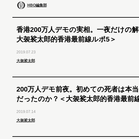
HBO編集部
香港200万人デモの実相。一夜だけの
大袈裟太郎的香港最前線ルポ5＞
2019.07.23
大袈裟太郎
200万人デモ前夜。初めての死者は本
だったのか？＜大袈裟太郎的香港最前線
2019.07.14
大袈裟太郎