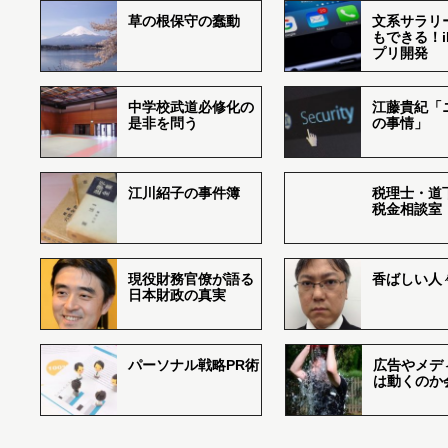
草の根保守の蠢動
文系サラリ
もできる！i
プリ開発
中学校武道必修化の
江藤貴紀「
是非を問う
の事情」
江川紹子の事件簿
税理士・道
税金相談室
現役財務官僚が語る
香ばしい人々r
日本財政の真実
パーソナル戦略PR術
広告やメデ
は動くのか