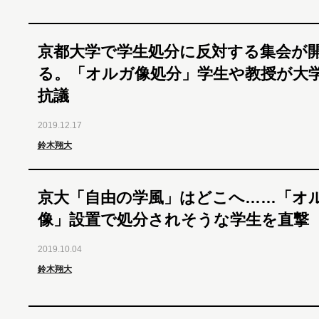
京都大学で学生処分に反対する集会が
る。「オルガ像処分」学生や教授が大
抗議
2019.12.17
鈴木翔大
京大「自由の学風」はどこへ……「オ
像」設置で処分されそうな学生を直撃
2019.10.04
鈴木翔大