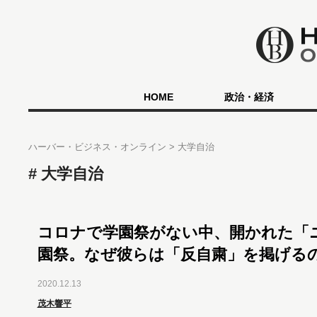
HOME
政治・経済
ハーバー・ビジネス・オンライン
大学自治
大学自治
コロナで学園祭がない中、開かれた「
園祭。なぜ彼らは「反自粛」を掲げる
2020.12.13
茂木響平