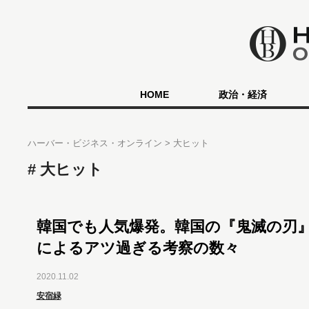
HOME
政治・経済
ハーバー・ビジネス・オンライン
大ヒット
大ヒット
韓国でも人気爆発。韓国の『鬼滅の刃
によるアツ過ぎる考察の数々
2020.11.02
安宿緑